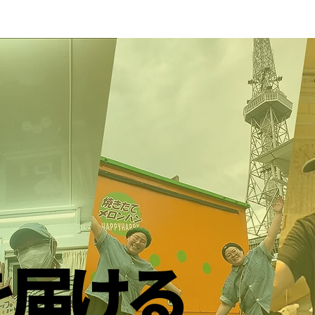
を届ける
を届ける