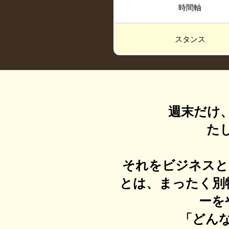
時間軸
スタンス
週末だけ
た
それをビジネスと
とは、まったく別
ーを
「どん