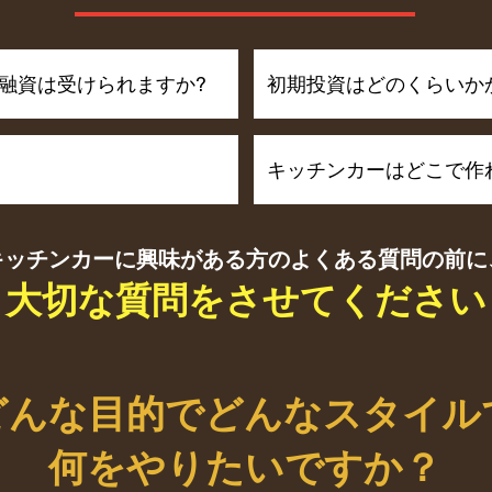
融資は受けられますか?
初期投資はどのくらいか
キッチンカーはどこで作
キッチンカーに興味がある方のよくある質問の前に
大切な質問をさせてください
どんな目的でどんなスタイル
何をやりたいですか？