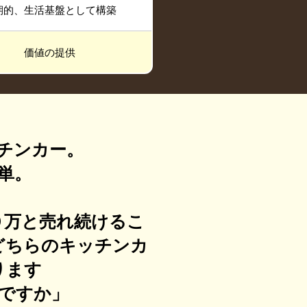
期的、生活基盤として構築
価値の提供
チンカー。
単。
０万と売れ続けるこ
どちらのキッチンカ
ります
ですか」