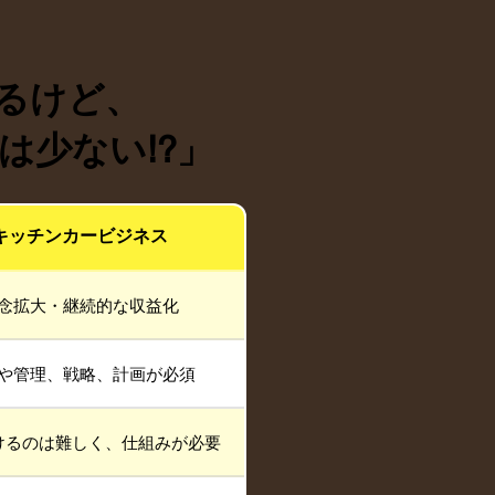
るけど、
少ない!?」
キッチンカービジネス
念拡大・継続的な収益化
や管理、戦略、計画が必須
けるのは難しく、仕組みが必要