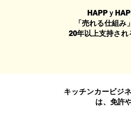
HAPPｙH
「売れる仕組み
20年以上支持さ
キッチンカービジネ
は、免許