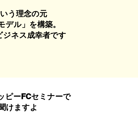
という理念の元
モデル」を構築。
ビジネス成幸者です
ッピーFCセミナーで
聞けますよ