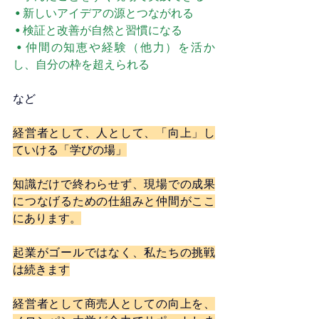
 • 新しいアイデアの源とつながれる
 • 検証と改善が自然と習慣になる
 • 仲間の知恵や経験（他力）を活か
し、自分の枠を超えられる
など
経営者として、人として、「向上」し
ていける「学びの場」
知識だけで終わらせず、現場での成果
につなげるための仕組みと仲間がここ
にあります。
起業がゴールではなく、私たちの挑戦
は続きます
経営者として商売人としての向上を、