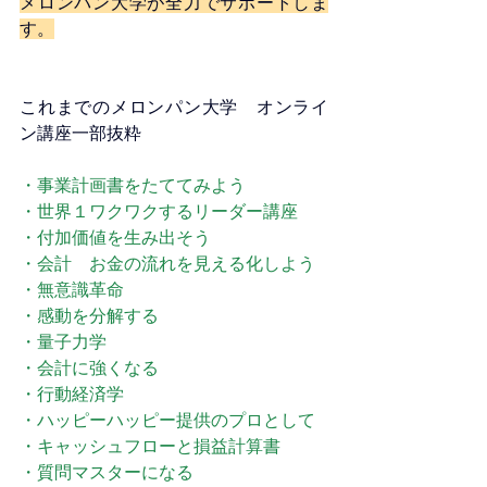
メロンパン大学が全力でサポートしま
す。
これまでのメロンパン大学　オンライ
ン講座一部抜粋
・事業計画書をたててみよう
・世界１ワクワクするリーダー講座
・付加価値を生み出そう
・会計　お金の流れを見える化しよう
・無意識革命
・感動を分解する
・量子力学
・会計に強くなる
・行動経済学
・ハッピーハッピー提供のプロとして
・キャッシュフローと損益計算書
・質問マスターになる