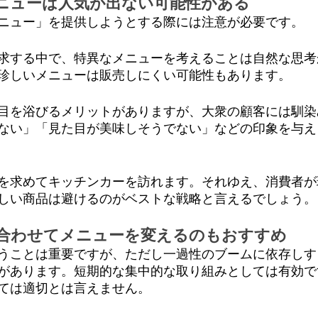
ニューは人気が出ない可能性がある
ニュー」を提供しようとする際には注意が必要です。
求する中で、特異なメニューを考えることは自然な思考
珍しいメニューは販売しにくい可能性もあります。
目を浴びるメリットがありますが、大衆の顧客には馴染
ない」「見た目が美味しそうでない」などの印象を与え
を求めてキッチンカーを訪れます。それゆえ、消費者が
しい商品は避けるのがベストな戦略と言えるでしょう。
合わせてメニューを変えるのもおすすめ
うことは重要ですが、ただし一過性のブームに依存しす
があります。短期的な集中的な取り組みとしては有効で
ては適切とは言えません。