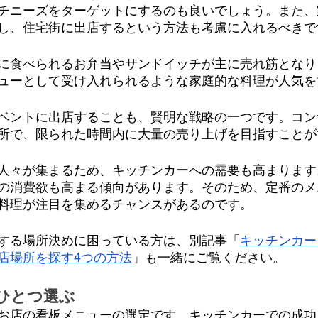
チニーズをターゲットにするのも良いでしょう。また、
し、住宅街に出店するという方法も考慮に入れるべきで
に食べられるお弁当やサンドイッチが主に売れ筋となり
ューとして受け入れられるような家庭的な料理が人気を
ベントに出店することも、賢明な戦略の一つです。コン
所で、限られた時間内に大量の売り上げを目指すことが
人々が集まるため、キッチンカーへの需要も高まります
の消費欲も高まる傾向があります。そのため、定番のメ
料理が注目を集めるチャンスがあるのです。
する場所決めに困っている方は、別記事「
キッチンカー
店場所を探す4つの方法
」も一緒にご覧ください。
ひとつ選ぶ
お店の看板メニューの選定です。キッチンカーでの成功