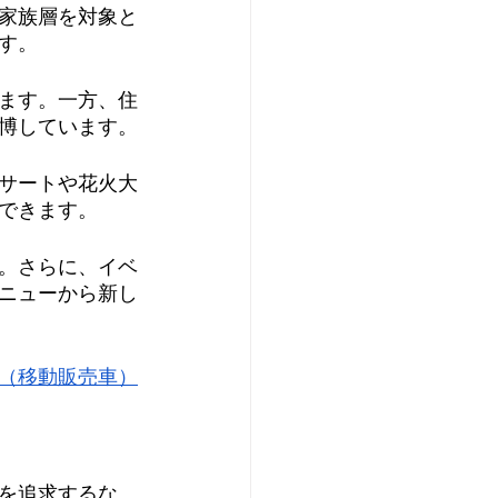
家族層を対象と
す。
ます。一方、住
博しています。
サートや花火大
できます。
。さらに、イベ
ニューから新し
（移動販売車）
を追求するな