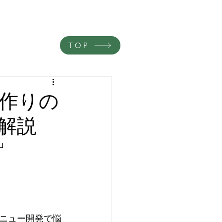
TOP
ー作りの
解説
」
ニュー開発で悩