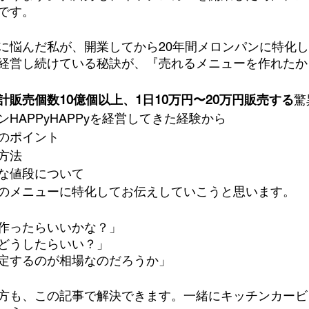
です。
に悩んだ私が、開業してから20年間メロンパンに特化
経営し続けている秘訣が、『売れるメニューを作れたか
計販売個数10億個以上、1日10万円〜20万円販売する
驚
HAPPyHAPPyを経営してきた経験から
のポイント
方法
な値段について
のメニューに特化してお伝えしていこうと思います。
作ったらいいかな？」
どうしたらいい？」
定するのが相場なのだろうか」
方も、この記事で解決できます。一緒にキッチンカービ