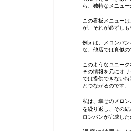
ら、独特なメニュー
この看板メニューは
が、それが必ずしも
例えば、メロンパン
な、他店では真似の
このようなユニーク
その情報を元にオリ
では提供できない特
とつながるのです。
私は、幸せのメロンパ
を繰り返し、その結果
ロンパンが完成した