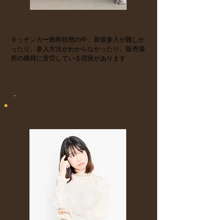
販売場所がない
キッチンカー飽和状態の中、新規参入が難しか
ったり、参入方法がわからなかったり、販売場
所の獲得に苦労している現状があります
02
​失敗要因