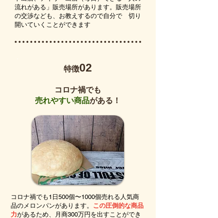
流れがある」販売場所があります。販売場所
の交渉なども、お教えするので自分で 切り
開いていくことができます
02
​特徴
​コロナ禍でも
売れやすい商品
がある！
コロナ禍でも1日500個〜1000個売れる人気商
品のメロンパンがあります。
この圧倒的な商品
力
があるため、月商300万円を出すことができ