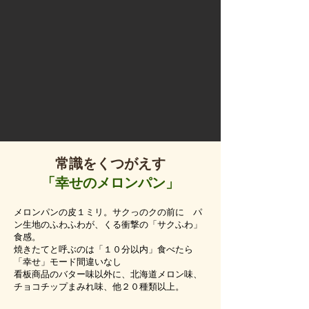
​常識をくつがえす
「幸せのメロンパン」
メロンパンの皮１ミリ。サクっのクの前に パ
ン生地のふわふわが、くる衝撃の「サクふわ」
食感。
焼きたてと呼ぶのは「１０分以内」食べたら
「幸せ」モード間違いなし
看板商品のバター味以外に、北海道メロン味、
チョコチップまみれ味、他２０種類以上。