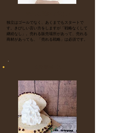
売れる戦略がない
独立はゴールでなく、あくまでもスタートで
す。きびしい言い方をしますが「戦略なくして
継続なし」。売れる販売場所があって、売れる
商材があっても、「売れる戦略」は必須です。
03
​失敗要因