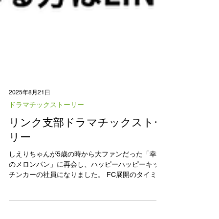
2025年8月21日
ドラマチックストーリー
リンク支部ドラマチックストー
リー
しえりちゃんが5歳の時から大ファンだった「幸せ
のメロンパン」に再会し、ハッピーハッピーキッ
チンカーの社員になりました。 FC展開のタイミン
グで独立起業 相方のとくちゃんは、しえりちゃん
から「ハッピーハッピーメロンパン」の衝撃的な