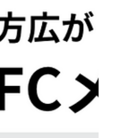
美味しさと、その売上を聴いては、いたけども、
「...