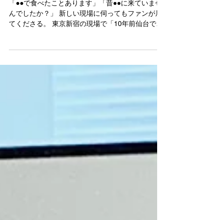
ランド
「●●で食べたことあります」「昔●●に来ていませ
んでしたか？」 新しい現場に伺ってもファンが居
てくださる。 東京新宿の現場で「10年前仙台でず
っと食べていました」という方が居らしたり。
「昔、日産スタジアムにいましたよね？」「白金
台で、小学生の時、毎週木曜日食べていました」...