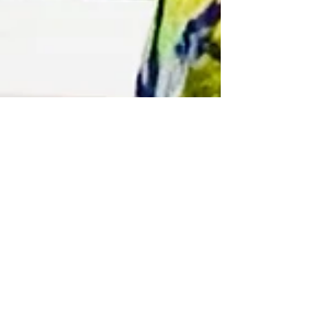
2025年9月5日
セレクション
販売・戦略・考え方・経営すべ
てが学べる【メロンパン大学】