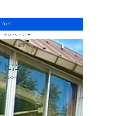
ブログ
セレクション
すべての記事
キッチンカー開
業
ドラマチックス
トーリー
セレクション